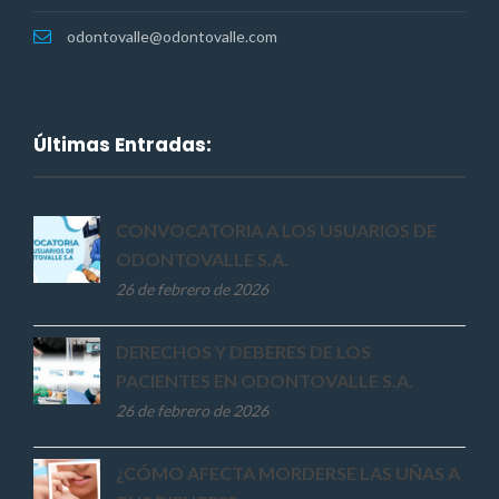
odontovalle@odontovalle.com
Últimas Entradas:
CONVOCATORIA A LOS USUARIOS DE
ODONTOVALLE S.A.
26 de febrero de 2026
DERECHOS Y DEBERES DE LOS
PACIENTES EN ODONTOVALLE S.A.
26 de febrero de 2026
¿CÓMO AFECTA MORDERSE LAS UÑAS A