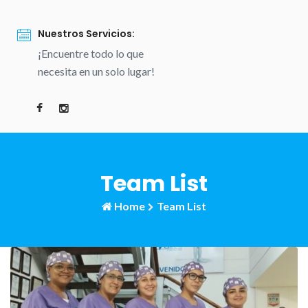
Nuestros Servicios:
¡Encuentre todo lo que
necesita en un solo lugar!
Team List
Home
Team List