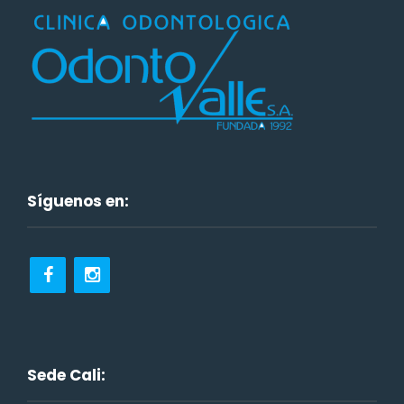
Síguenos en:
Sede Cali: