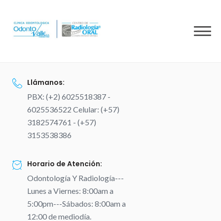
to
content
Llámanos:
PBX: (+2) 6025518387 -
6025536522 Celular: (+57)
3182574761 - (+57)
3153538386
Horario de Atención:
Odontología Y Radiología---
Lunes a Viernes: 8:00am a
5:00pm---Sábados: 8:00am a
12:00 de mediodía.