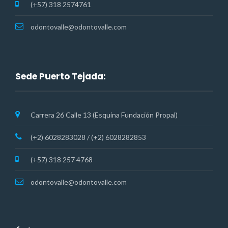
(+57) 318 2574761
odontovalle@odontovalle.com
Sede Puerto Tejada:
Carrera 26 Calle 13 (Esquina Fundación Propal)
(+2) 6028283028 / (+2) 6028282853
(+57) 318 257 4768
odontovalle@odontovalle.com