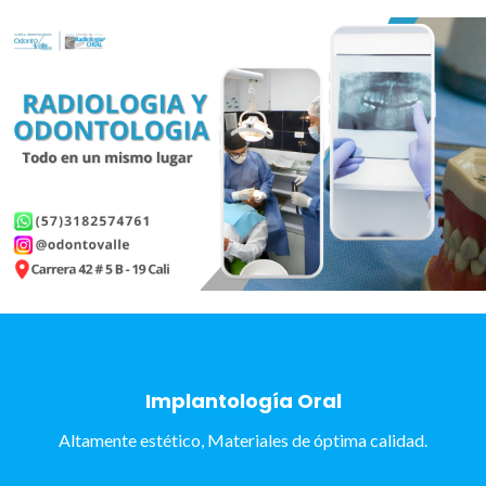
Implantología Oral
Altamente estético, Materiales de óptima calidad.