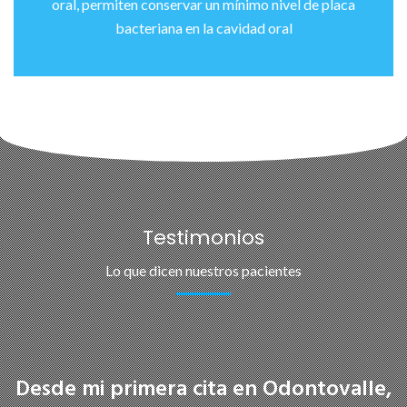
oral, permiten conservar un mínimo nivel de placa
bacteriana en la cavidad oral
Testimonios
Lo que dicen nuestros pacientes
Desde mi primera cita en Odontovalle,