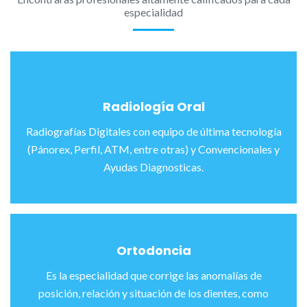
especialidad
Radiología Oral
Radiografías Digitales con equipo de última tecnología
(Pánorex, Perfil, ATM, entre otras) y Convencionales y
Ayudas Diagnosticas.
Ortodoncia
Es la especialidad que corrige las anomalías de
posición, relación y situación de los dientes, como