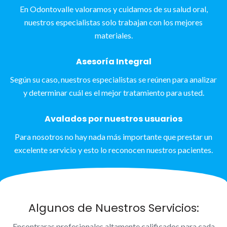
En Odontovalle valoramos y cuidamos de su salud oral,
nuestros especialistas solo trabajan con los mejores
materiales.
Asesoría Integral
Según su caso, nuestros especialistas se reúnen para analizar
y determinar cuál es el mejor tratamiento para usted.
Avalados por nuestros usuarios
Para nosotros no hay nada más importante que prestar un
excelente servicio y esto lo reconocen nuestros pacientes.
Algunos de Nuestros Servicios:
Encontraras profesionales altamente calificados para cada