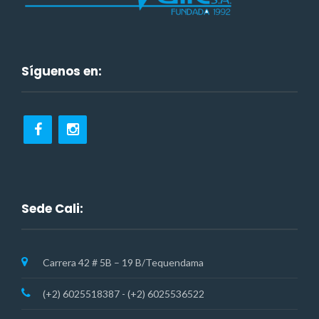
Síguenos en:
Sede Cali:
Carrera 42 # 5B – 19 B/Tequendama
(+2) 6025518387 - (+2) 6025536522