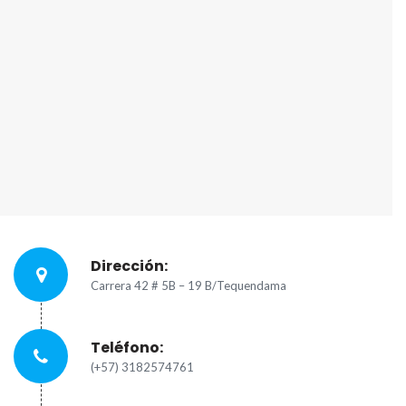
Dirección:
Carrera 42 # 5B – 19 B/Tequendama
Teléfono:
(+57) 3182574761