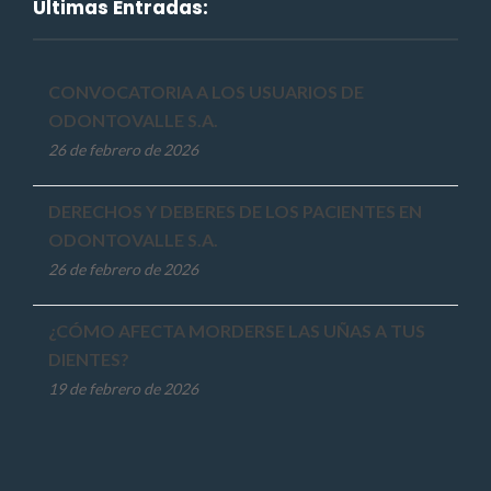
Últimas Entradas:
CONVOCATORIA A LOS USUARIOS DE
ODONTOVALLE S.A.
26 de febrero de 2026
DERECHOS Y DEBERES DE LOS PACIENTES EN
ODONTOVALLE S.A.
26 de febrero de 2026
¿CÓMO AFECTA MORDERSE LAS UÑAS A TUS
DIENTES?
19 de febrero de 2026