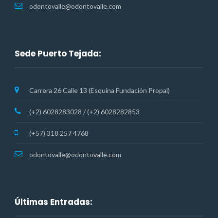
odontovalle@odontovalle.com
Sede Puerto Tejada:
Carrera 26 Calle 13 (Esquina Fundación Propal)
(+2) 6028283028 / (+2) 6028282853
(+57) 318 257 4768
odontovalle@odontovalle.com
Últimas Entradas: