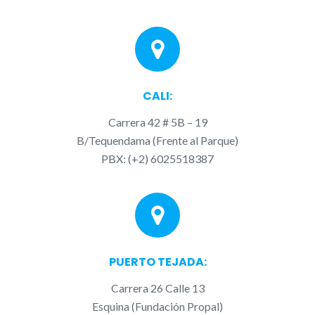
CALI:
Carrera 42 # 5B – 19
B/Tequendama (Frente al Parque)
PBX: (+2) 6025518387
PUERTO TEJADA:
Carrera 26 Calle 13
Esquina (Fundación Propal)