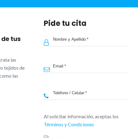
Pide tu cita
 de tus
rata las
s tejidos de
 como las
Al solicitar información, aceptas los
Términos y Condiciones