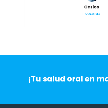
Carlos
Contratista.
¡Tu salud oral en m