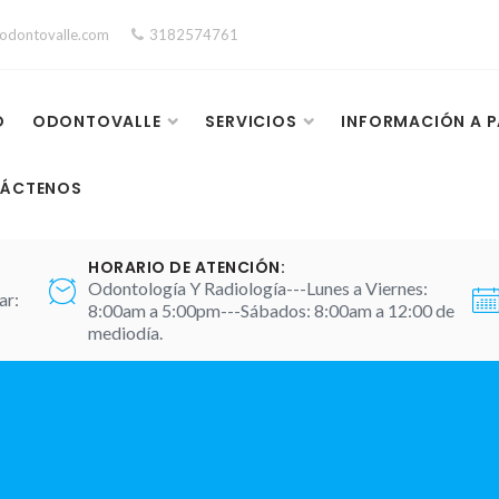
odontovalle.com
3182574761
O
ODONTOVALLE
SERVICIOS
INFORMACIÓN A P
ÁCTENOS
HORARIO DE ATENCIÓN:
Odontología Y Radiología---Lunes a Viernes:
ar:
8:00am a 5:00pm---Sábados: 8:00am a 12:00 de
mediodía.