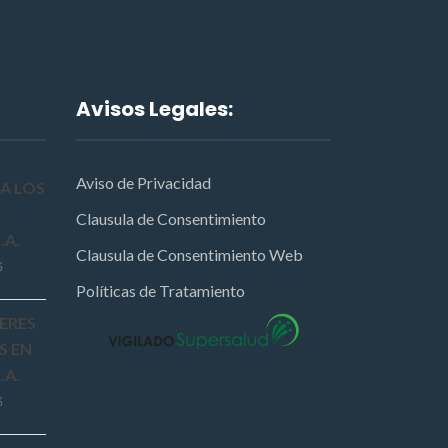
Avisos Legales:
Aviso de Privacidad
A LOS
Clausula de Consentimiento
.A.
Clausula de Consentimiento Web
6
Políticas de Tratamiento
ERES
S EN
.A.
6