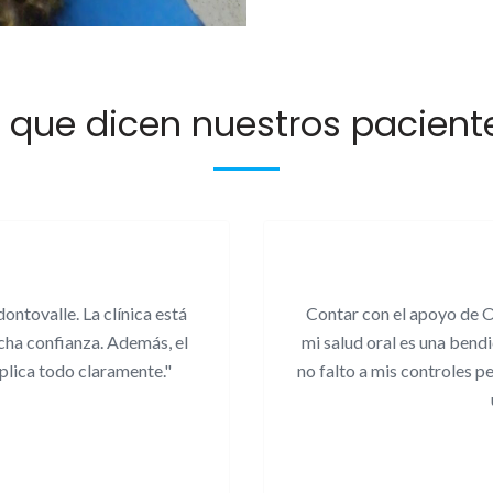
 que dicen nuestros pacient
dontovalle. La clínica está
Contar con el apoyo de O
cha confianza. Además, el
mi salud oral es una bend
plica todo claramente."
no falto a mis controles pe