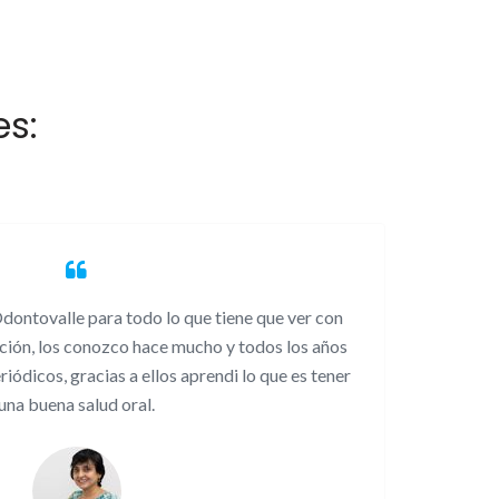
es:
dontovalle para todo lo que tiene que ver con
"Gr
ición, los conozco hace mucho y todos los años
moder
riódicos, gracias a ellos aprendi lo que es tener
perso
una buena salud oral.