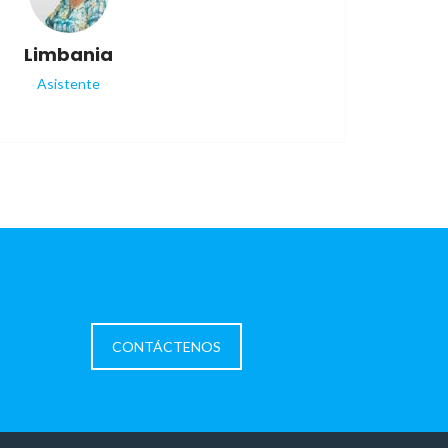
Limbania
Asistente
CONTÁCTENOS