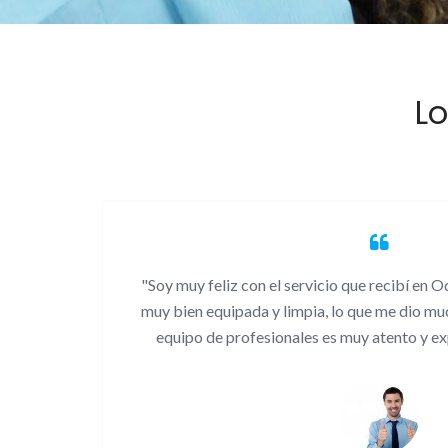
Lo
ones
"Soy muy feliz con el servicio que recibí en O
o y el
muy bien equipada y limpia, lo que me dio mu
 todos
equipo de profesionales es muy atento y ex