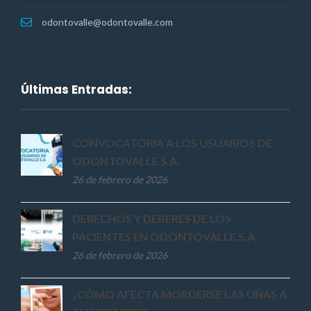
odontovalle@odontovalle.com
Últimas Entradas:
CONVOCATORIA A LOS USUARIOS DE
ODONTOVALLE S.A.
26 de febrero de 2026
DERECHOS Y DEBERES DE LOS
PACIENTES EN ODONTOVALLE S.A.
26 de febrero de 2026
¿CÓMO AFECTA MORDERSE LAS UÑAS A