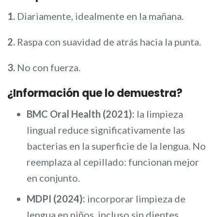
1.
Diariamente, idealmente en la mañana.
2.
Raspa con suavidad de atrás hacia la punta.
3.
No con fuerza.
¿Información que lo demuestra?
BMC Oral Health (2021):
la limpieza
lingual reduce significativamente las
bacterias en la superficie de la lengua. No
reemplaza al cepillado: funcionan mejor
en conjunto.
MDPI (2024):
incorporar limpieza de
lengua en niños, incluso sin dientes,