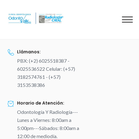
to
content
Llámanos:
PBX: (+2) 6025518387 -
6025536522 Celular: (+57)
3182574761 - (+57)
3153538386
Horario de Atención:
Odontología Y Radiología---
Lunes a Viernes: 8:00am a
5:00pm---Sábados: 8:00am a
12:00 de mediodía.