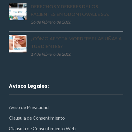
DERECHOS Y DEBERES DE LOS
PACIENTES EN ODONTOVALLE S.A.
26 de febrero de 2026
¿CÓMO AFECTA MORDERSE LAS UÑAS A
TUS DIENTES?
19 de febrero de 2026
Avisos Legales:
Aviso de Privacidad
Clausula de Consentimiento
Clausula de Consentimiento Web