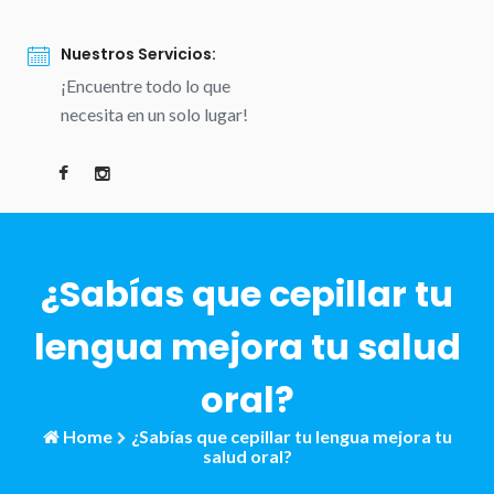
Nuestros Servicios:
¡Encuentre todo lo que
necesita en un solo lugar!
¿Sabías que cepillar tu
lengua mejora tu salud
oral?
Home
¿Sabías que cepillar tu lengua mejora tu
salud oral?