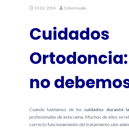
10 Dic 2014
Odontovalle
Cuidado
Ortodoncia
no debemos
Cuando hablamos de los
cuidados durante l
profesionales de esta rama. Muchos de ellos se r
correcto funcionamiento del tratamiento sino ademá