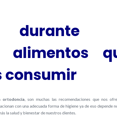
s durante 
: alimentos q
 consumir
a ortodoncia
, son muchas las recomendaciones que nos ofre
elacionan con una adecuada forma de higiene ya de eso depende no
s la salud y bienestar de nuestros dientes.