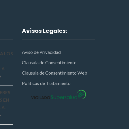
Avisos Legales:
Aviso de Privacidad
A LOS
Clausula de Consentimiento
.A.
Clausula de Consentimiento Web
6
Políticas de Tratamiento
ERES
S EN
.A.
6