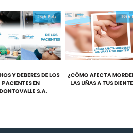
Feb
26th
19th
HOS Y DEBERES DE LOS
¿CÓMO AFECTA MORDE
PACIENTES EN
LAS UÑAS A TUS DIENT
DONTOVALLE S.A.