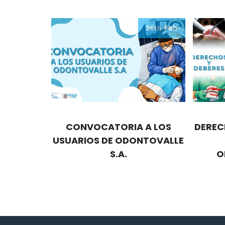
Feb
26th
CONVOCATORIA A LOS
DEREC
USUARIOS DE ODONTOVALLE
S.A.
O