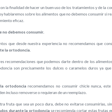
on la finalidad de hacer un buen uso de los tratamientos y de la co
 hoy hablaremos sobre los alimentos que no debemos consumir si r
miento eficaz.
ue no debemos consumir.
mentos que desde nuestra experiencia no recomendamos que con
te la ortodoncia
.
ores recomendaciones que podemos darte dentro de los alimento
odoncia son precisamente los dulces o caramelos duros ya qu
la ortodoncia
recomendamos no consumir chicle nunca, este 
eden incluso removerse o requieran de un reemplazo.
ra fruta que sea un poco dura, debe no evitarse consumirlas, sin
ados durante la ortodoncia
se recomienda cortar estas frutas e