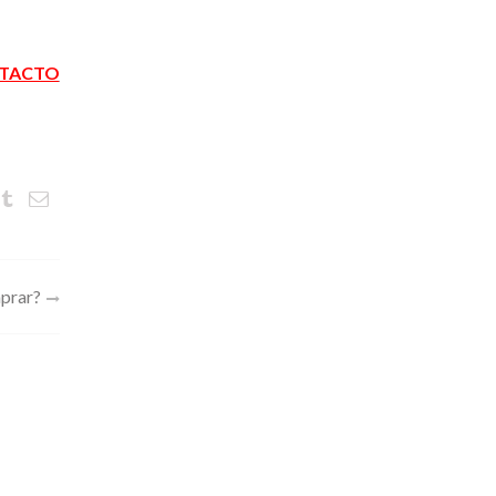
TACTO
mprar?