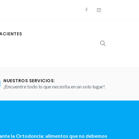
ACIENTES
NUESTROS SERVICIOS:
¡Encuentre todo lo que necesita en un solo lugar!
ante la Ortodoncia: alimentos que no debemos