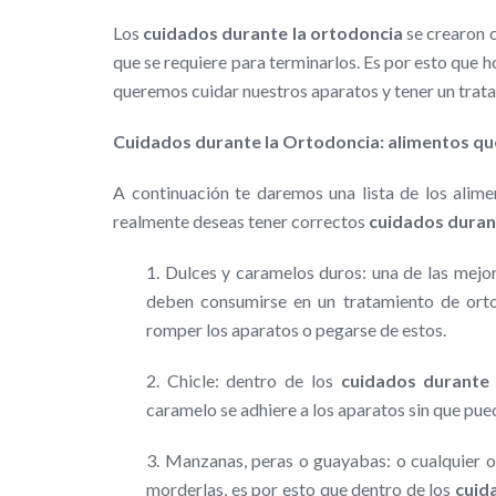
Los
cuidados durante la ortodoncia
se crearon c
que se requiere para terminarlos. Es por esto que
queremos cuidar nuestros aparatos y tener un trata
Cuidados durante la Ortodoncia: alimentos q
A continuación te daremos una lista de los ali
realmente deseas tener correctos
cuidados duran
1. Dulces y caramelos duros: una de las mej
deben consumirse en un tratamiento de ort
romper los aparatos o pegarse de estos.
2. Chicle: dentro de los
cuidados durante 
caramelo se adhiere a los aparatos sin que pu
3. Manzanas, peras o guayabas: o cualquier ot
morderlas, es por esto que dentro de los
cuid