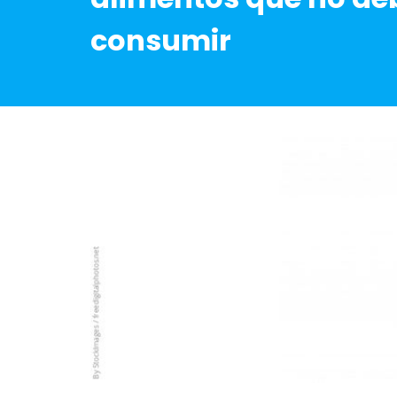
consumir