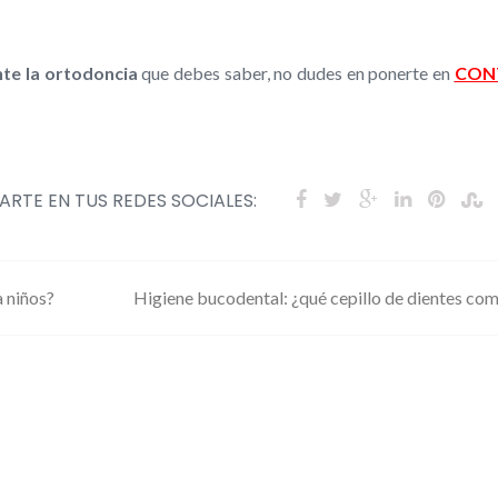
te la ortodoncia
que debes saber, no dudes en ponerte en
CON
RTE EN TUS REDES SOCIALES:
 niños?
Higiene bucodental: ¿qué cepillo de dientes co