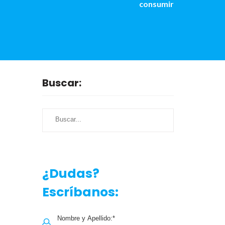
consumir
Buscar:
Buscar...
¿Dudas?
Escríbanos: