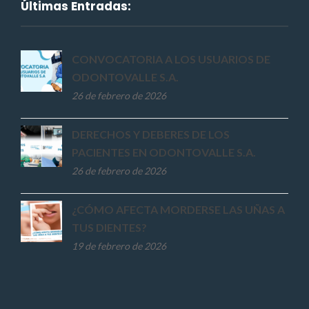
Últimas Entradas:
CONVOCATORIA A LOS USUARIOS DE
ODONTOVALLE S.A.
26 de febrero de 2026
DERECHOS Y DEBERES DE LOS
PACIENTES EN ODONTOVALLE S.A.
26 de febrero de 2026
¿CÓMO AFECTA MORDERSE LAS UÑAS A
TUS DIENTES?
19 de febrero de 2026