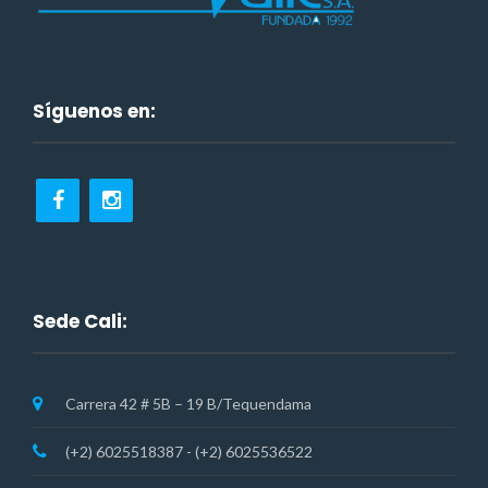
Síguenos en:
Sede Cali:
Carrera 42 # 5B – 19 B/Tequendama
(+2) 6025518387 - (+2) 6025536522