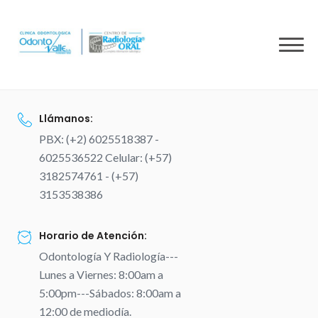
to
content
Llámanos:
PBX: (+2) 6025518387 -
6025536522 Celular: (+57)
3182574761 - (+57)
3153538386
Horario de Atención:
Odontología Y Radiología---
Lunes a Viernes: 8:00am a
5:00pm---Sábados: 8:00am a
12:00 de mediodía.