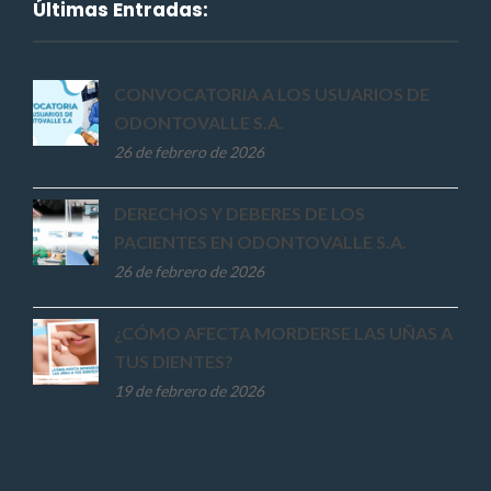
Últimas Entradas:
CONVOCATORIA A LOS USUARIOS DE
ODONTOVALLE S.A.
26 de febrero de 2026
DERECHOS Y DEBERES DE LOS
PACIENTES EN ODONTOVALLE S.A.
26 de febrero de 2026
¿CÓMO AFECTA MORDERSE LAS UÑAS A
TUS DIENTES?
19 de febrero de 2026