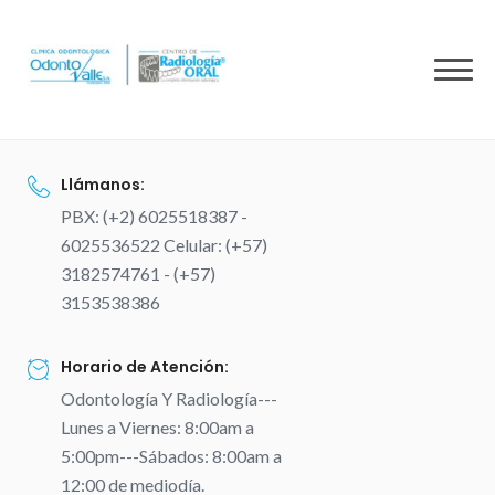
to
content
Llámanos:
PBX: (+2) 6025518387 -
6025536522 Celular: (+57)
3182574761 - (+57)
3153538386
Horario de Atención:
Odontología Y Radiología---
Lunes a Viernes: 8:00am a
5:00pm---Sábados: 8:00am a
12:00 de mediodía.