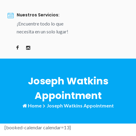
Nuestros Servicios:
¡Encuentre todo lo que
necesita en un solo lugar!
Joseph Watkins
Appointment
Home
Joseph Watkins Appointment
[booked-calendar calendar=13]