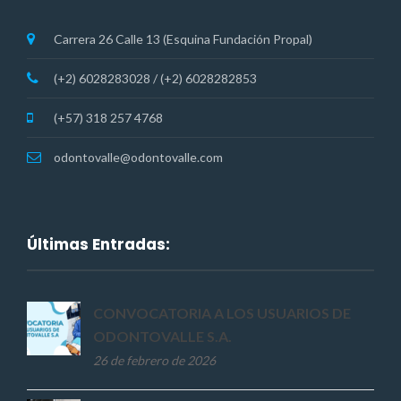
Carrera 26 Calle 13 (Esquina Fundación Propal)
(+2) 6028283028 / (+2) 6028282853
(+57) 318 257 4768
odontovalle@odontovalle.com
Últimas Entradas:
CONVOCATORIA A LOS USUARIOS DE
ODONTOVALLE S.A.
26 de febrero de 2026