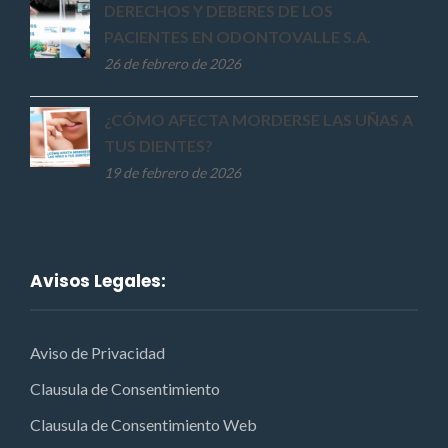
DERECHOS Y DEBERES DE LOS
PACIENTES EN ODONTOVALLE S.A.
26 de febrero de 2026
¿CÓMO AFECTA MORDERSE LAS UÑAS A
TUS DIENTES?
19 de febrero de 2026
Avisos Legales:
Aviso de Privacidad
Clausula de Consentimiento
Clausula de Consentimiento Web