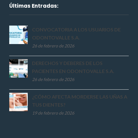
Últimas Entradas:
CONVOCATORIA A LOS USUARIOS DE
ODONTOVALLE S.A.
26 de febrero de 2026
DERECHOS Y DEBERES DE LOS
PACIENTES EN ODONTOVALLE S.A.
26 de febrero de 2026
¿CÓMO AFECTA MORDERSE LAS UÑAS A
TUS DIENTES?
19 de febrero de 2026