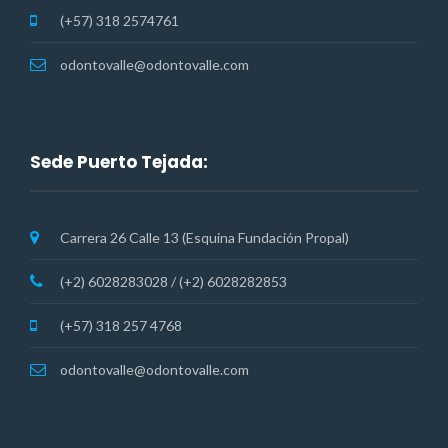
(+57) 318 2574761
odontovalle@odontovalle.com
Sede Puerto Tejada:
Carrera 26 Calle 13 (Esquina Fundación Propal)
(+2) 6028283028 / (+2) 6028282853
(+57) 318 257 4768
odontovalle@odontovalle.com