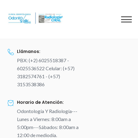
to
content
Llámanos:
PBX: (+2) 6025518387 -
6025536522 Celular: (+57)
3182574761 - (+57)
3153538386
Horario de Atención:
Odontología Y Radiología---
Lunes a Viernes: 8:00am a
5:00pm---Sábados: 8:00am a
12:00 de mediodía.