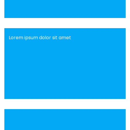
Lorem ipsum dolor sit amet
Lorem ipsum dolor sit amet