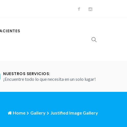
ACIENTES
NUESTROS SERVICIOS:
¡Encuentre todo lo que necesita en un solo lugar!
Home
Gallery
Justified Image Gallery