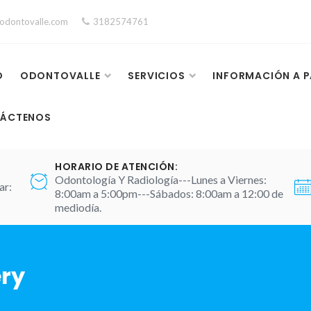
odontovalle.com
3182574761
O
ODONTOVALLE
SERVICIOS
INFORMACIÓN A P
ÁCTENOS
HORARIO DE ATENCIÓN:
Odontología Y Radiología---Lunes a Viernes:
ar:
8:00am a 5:00pm---Sábados: 8:00am a 12:00 de
mediodía.
ery