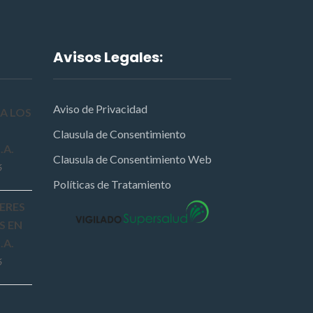
Avisos Legales:
Aviso de Privacidad
A LOS
Clausula de Consentimiento
.A.
Clausula de Consentimiento Web
6
Políticas de Tratamiento
ERES
S EN
.A.
6