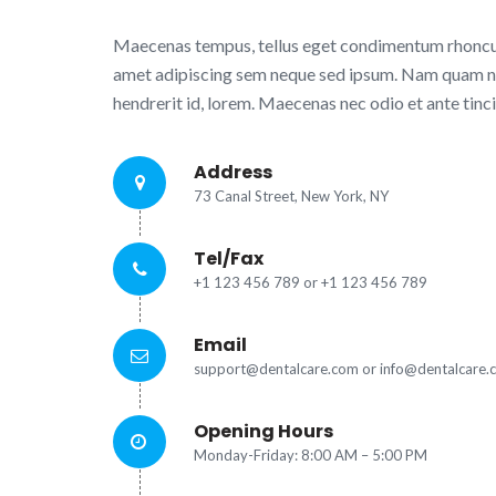
Maecenas tempus, tellus eget condimentum rhoncus
amet adipiscing sem neque sed ipsum. Nam quam nunc
hendrerit id, lorem. Maecenas nec odio et ante tinc
Address
73 Canal Street, New York, NY
Tel/Fax
+1 123 456 789 or +1 123 456 789
Email
support@dentalcare.com or info@dentalcare.
Opening Hours
Monday-Friday: 8:00 AM – 5:00 PM