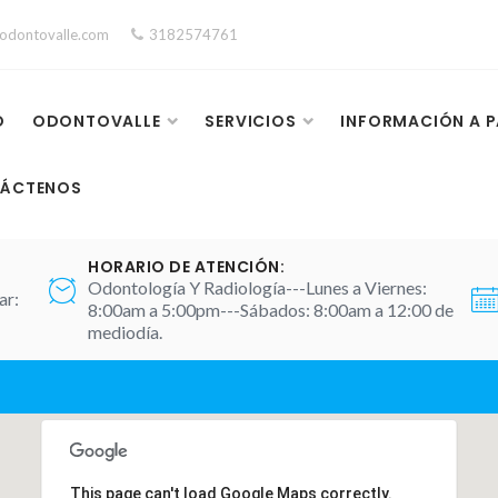
odontovalle.com
3182574761
O
ODONTOVALLE
SERVICIOS
INFORMACIÓN A P
ÁCTENOS
HORARIO DE ATENCIÓN:
Odontología Y Radiología---Lunes a Viernes:
ar:
8:00am a 5:00pm---Sábados: 8:00am a 12:00 de
mediodía.
This page can't load Google Maps correctly.