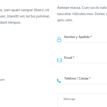
Aenean massa. Cum sociis nato
, sem quam semper libero, sit
nascetur ridiculus mus. Donec q
, blandit vel, luctus pulvinar,
quis, sem.
idunt tempus.
com