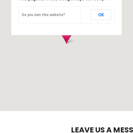
OK
Do you own this website?
LEAVE US A MES